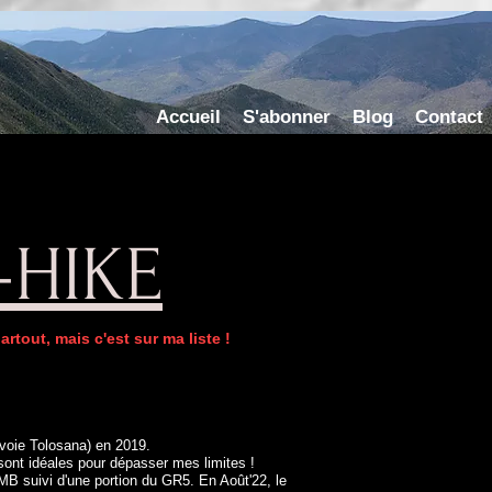
Accueil
S'abonner
Blog
Contact
-HIKE
rtout, mais c'est sur ma liste !
(voie Tolosana) en 2019.
ont idéales pour dépasser mes limites !
MB suivi d'une portion du GR5. En Août'22, le