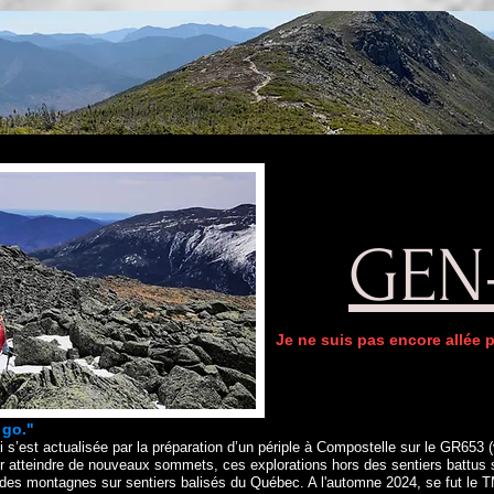
GEN
Je ne suis pas encore allée pa
 go."
 s’est actualisée par la préparation d’un périple à Compostelle sur le GR653 
atteindre de nouveaux sommets, ces explorations hors des sentiers battus s
 des montagnes sur sentiers balisés du Québec. A l'automne 2024, se fut le T