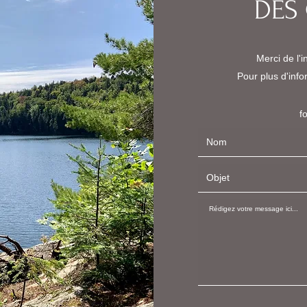
DES
Merci de l'
Pour plus d'info
f