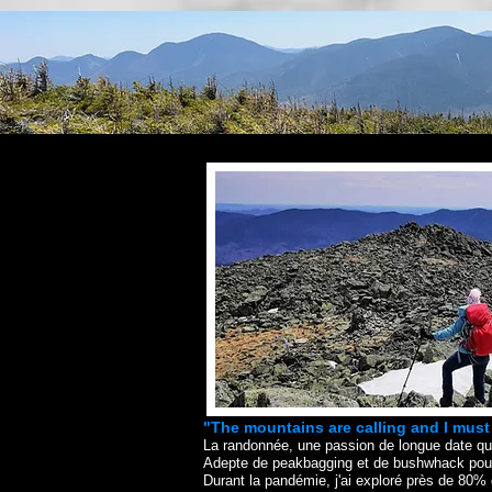
"The mountains are calling and I must
La randonnée, une passion de longue date qui
Adepte de peakbagging et de bushwhack pour 
Durant la pandémie, j'ai exploré près de 80%