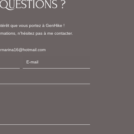
 QUESTIONS ?
intérêt que vous portez à GenHike !
rmations, n'hésitez pas à me contacter.
ornarina16@hotmail.com