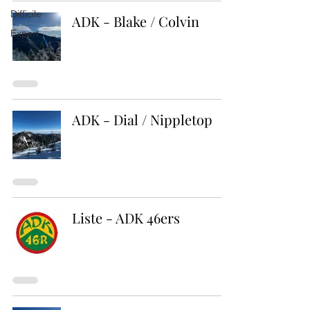
Difficile
ADK - Blake / Colvin
Expert
ADK - Dial / Nippletop
Liste - ADK 46ers