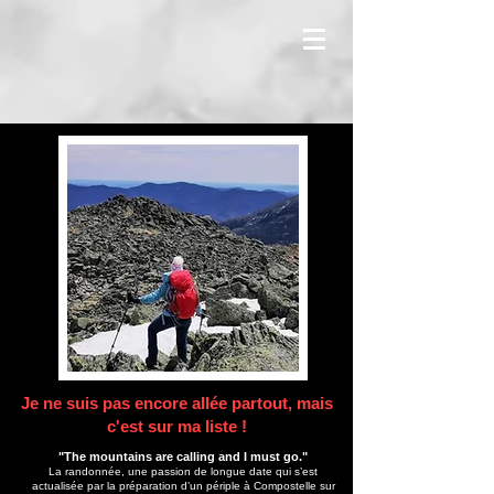
Je ne suis pas encore allée partout, mais
c'est sur ma liste !
"The mountains are calling and I must go."
La randonnée, une passion de longue date qui s’est
actualisée par la préparation d’un périple à Compostelle sur