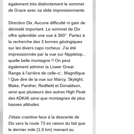
également très distinctement le sommet 
de Grace avec sa slide impressionnante. 
Direction Dix. Aucune difficulté ni gain de 
dénivelé important. Le sommet de Dix 
offre splendide une vue à 360°. Partez à 
la recherche des 3 bornes géologiques 
sur les divers caps rocheux. J'ai été 
impressionnée par la vue sur Nippletop... 
quelle belle montagne !! On peut 
également admirer la Lower Great 
Range à l'arrière de celle-ci ; Magnifique 
! Que dire de la vue sur Marcy, Skylight, 
Blake, Panther, Redfield et Donaldson, 
ainsi que plusieurs des autres High Peak 
des ADK46 ainsi que montagnes de plus 
basses altitudes.
J'étais craintive face à la descente de 
Dix vers la route 73 en raison du fait que 
le dernier mile (1,6 km) menant au 