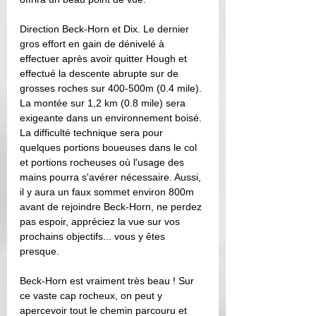
Direction Beck-Horn et Dix. Le dernier 
gros effort en gain de dénivelé à 
effectuer après avoir quitter Hough et 
effectué la descente abrupte sur de 
grosses roches sur 400-500m (0.4 mile). 
La montée sur 1,2 km (0.8 mile) sera 
exigeante dans un environnement boisé. 
La difficulté technique sera pour 
quelques portions boueuses dans le col 
et portions rocheuses où l'usage des 
mains pourra s'avérer nécessaire. Aussi, 
il y aura un faux sommet environ 800m 
avant de rejoindre Beck-Horn, ne perdez 
pas espoir, appréciez la vue sur vos 
prochains objectifs... vous y êtes 
presque. 
Beck-Horn est vraiment très beau ! Sur 
ce vaste cap rocheux, on peut y 
apercevoir tout le chemin parcouru et 