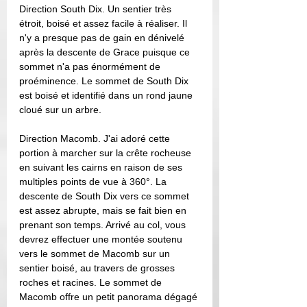
Direction South Dix. Un sentier très 
étroit, boisé et assez facile à réaliser. Il 
n'y a presque pas de gain en dénivelé 
après la descente de Grace puisque ce 
sommet n'a pas énormément de 
proéminence. Le sommet de South Dix 
est boisé et identifié dans un rond jaune 
cloué sur un arbre. 
Direction Macomb. J'ai adoré cette 
portion à marcher sur la crête rocheuse 
en suivant les cairns en raison de ses 
multiples points de vue à 360°. La 
descente de South Dix vers ce sommet 
est assez abrupte, mais se fait bien en 
prenant son temps. Arrivé au col, vous 
devrez effectuer une montée soutenu 
vers le sommet de Macomb sur un 
sentier boisé, au travers de grosses 
roches et racines. Le sommet de 
Macomb offre un petit panorama dégagé 