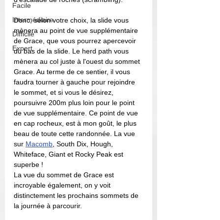
Facile
Intermédiaire
Donc, selon votre choix, la slide vous 
mènera au point de vue supplémentaire 
Difficile
de Grace, que vous pourrez apercevoir 
Expert
du bas de la slide. Le herd path vous 
mènera au col juste à l'ouest du sommet 
Grace. Au terme de ce sentier, il vous 
faudra tourner à gauche pour rejoindre 
le sommet, et si vous le désirez, 
poursuivre 200m plus loin pour le point 
de vue supplémentaire. Ce point de vue 
en cap rocheux, est à mon goût, le plus 
beau de toute cette randonnée. La vue 
sur 
Macomb
, South Dix, Hough, 
Whiteface, Giant et Rocky Peak est 
superbe ! 
La vue du sommet de Grace est 
incroyable également, on y voit 
distinctement les prochains sommets de 
la journée à parcourir.