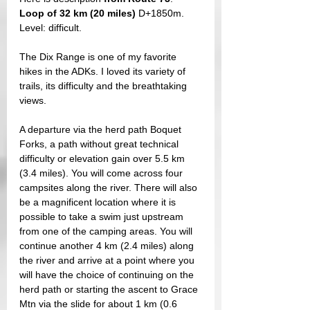
Loop of 32 km (20 miles) 
D+1850m. 
Level: difficult.
The Dix Range is one of my favorite 
hikes in the ADKs. I loved its variety of 
trails, its difficulty and the breathtaking 
views.
A departure via the herd path Boquet 
Forks, a path without great technical 
difficulty or elevation gain over 5.5 km 
(3.4 miles). You will come across four 
campsites along the river. There will also 
be a magnificent location where it is 
possible to take a swim just upstream 
from one of the camping areas. You will 
continue another 4 km (2.4 miles) along 
the river and arrive at a point where you 
will have the choice of continuing on the 
herd path or starting the ascent to Grace 
Mtn via the slide for about 1 km (0.6 