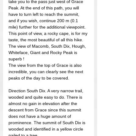
take you to the pass just west of Grace 
Peak. At the end of this path, you will 
have to turn left to reach the summit, 
and if you wish, continue 200 m (0.1 
mile) further for the additional viewpoint. 
This point of view, a rocky cape, is for my 
taste, the most beautiful of all this hike. 
The view of Macomb, South Dix, Hough, 
Whiteface, Giant and Rocky Peak is 
superb !
The view from the top of Grace is also 
incredible, you can clearly see the next 
peaks of the day to be covered.
Direction South Dix. A very narrow trail, 
wooded and quite easy to do. There is 
almost no gain in elevation after the 
descent from Grace since this summit 
does not have a huge amount of 
prominence. The summit of South Dix is ​​
wooded and identified in a yellow circle 
nailed to a tree.