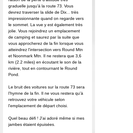
graduelle jusqu'à la route 73. Vous 
devrez traverser la slide de Dix... très 
impressionnante quand on regarde vers 
le sommet. La vue y est également très 
jolie. Vous rejoindrez un emplacement 
de camping et saurez par la suite que 
vous approcherez de la fin lorsque vous 
atteindrez l'intersection vers Round Mtn 
et Noonmark Mtn. Il ne restera que 3,6 
km (2.2 miles) en écoutant le son de la 
rivière, tout en contournant le Round 
Pond. 
Le bruit des voitures sur la route 73 sera 
l'hymne de la fin. Il ne vous restera qu'à 
retrouvez votre véhicule selon 
l'emplacement de départ choisi. 
Quel beau défi ! J'ai adoré même si mes 
jambes étaient épuisées. 