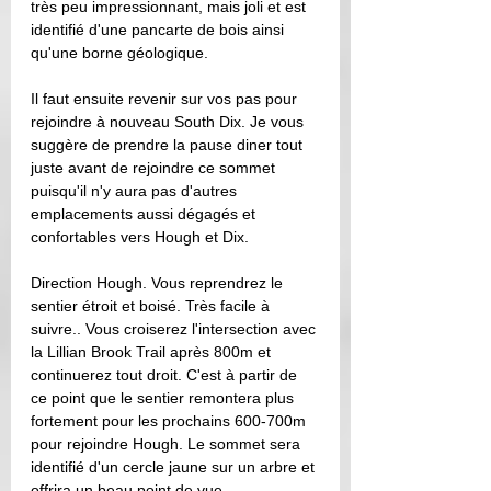
très peu impressionnant, mais joli et est 
identifié d'une pancarte de bois ainsi 
qu'une borne géologique. 
Il faut ensuite revenir sur vos pas pour 
rejoindre à nouveau South Dix. Je vous 
suggère de prendre la pause diner tout 
juste avant de rejoindre ce sommet 
puisqu'il n'y aura pas d'autres 
emplacements aussi dégagés et 
confortables vers Hough et Dix.
Direction Hough. Vous reprendrez le 
sentier étroit et boisé. Très facile à 
suivre.. Vous croiserez l'intersection avec 
la Lillian Brook Trail après 800m et 
continuerez tout droit. C'est à partir de 
ce point que le sentier remontera plus 
fortement pour les prochains 600-700m 
pour rejoindre Hough. Le sommet sera 
identifié d'un cercle jaune sur un arbre et 
offrira un beau point de vue. 