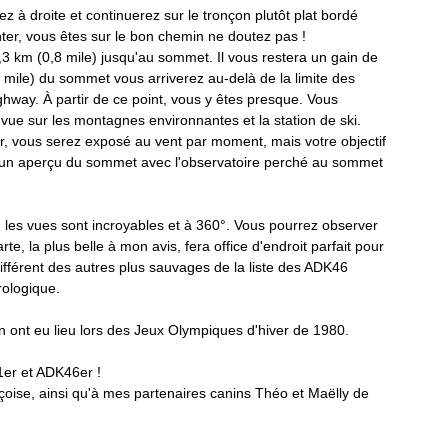
ez à droite et continuerez sur le tronçon plutôt plat bordé 
ter, vous êtes sur le bon chemin ne doutez pas !
km (0,8 mile) jusqu'au sommet. Il vous restera un gain de 
3 mile) du sommet vous arriverez au-delà de la limite des 
way. À partir de ce point, vous y êtes presque. Vous 
a vue sur les montagnes environnantes et la station de ski. 
r, vous serez exposé au vent par moment, mais votre objectif 
 un aperçu du sommet avec l'observatoire perché au sommet 
 les vues sont incroyables et à 360°. Vous pourrez observer 
te, la plus belle à mon avis, fera office d'endroit parfait pour 
fférent des autres plus sauvages de la liste des ADK46 
rologique.
in ont eu lieu lors des Jeux Olympiques d'hiver de 1980. 
er et ADK46er ! 
çoise, ainsi qu'à mes partenaires canins Théo et Maëlly de 