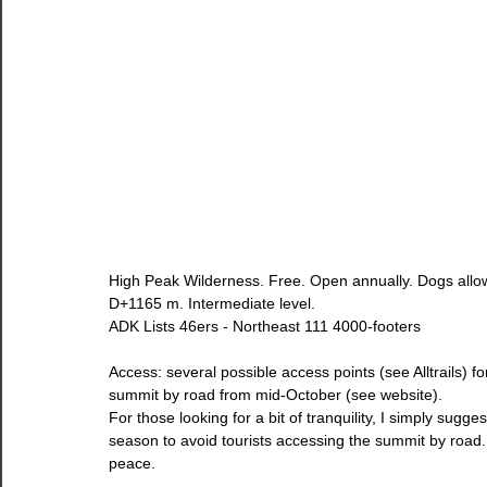
High Peak Wilderness. Free. Open annually. Dogs allo
D+1165 m. Intermediate level.
ADK Lists 46ers - Northeast 111 4000-footers
Access: several possible access points (see Alltrails) fo
summit by road from mid-October (see website).
For those looking for a bit of tranquility, I simply sugg
season to avoid tourists accessing the summit by road. 
peace.