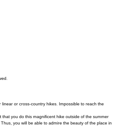
wed.
r linear or cross-country hikes. Impossible to reach the 
est that you do this magnificent hike outside of the summer 
Thus, you will be able to admire the beauty of the place in 