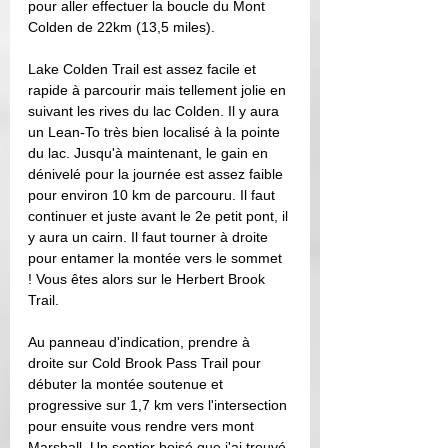
pour aller effectuer la boucle du Mont 
Colden de 22km (13,5 miles). 
Lake Colden Trail est assez facile et 
rapide à parcourir mais tellement jolie en 
suivant les rives du lac Colden. Il y aura 
un Lean-To très bien localisé à la pointe 
du lac. Jusqu'à maintenant, le gain en 
dénivelé pour la journée est assez faible 
pour environ 10 km de parcouru. Il faut 
continuer et juste avant le 2e petit pont, il 
y aura un cairn. Il faut tourner à droite 
pour entamer la montée vers le sommet 
! Vous êtes alors sur le Herbert Brook 
Trail.
Au panneau d'indication, prendre à 
droite sur Cold Brook Pass Trail pour 
débuter la montée soutenue et 
progressive sur 1,7 km vers l'intersection 
pour ensuite vous rendre vers mont 
Marshall. Un sentier boisé que j'ai trouvé 