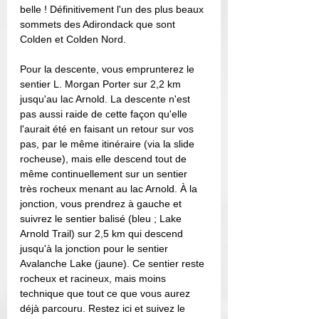
belle ! Définitivement l'un des plus beaux 
sommets des Adirondack que sont 
Colden et Colden Nord. 
Pour la descente, vous emprunterez le 
sentier L. Morgan Porter sur 2,2 km 
jusqu'au lac Arnold. La descente n'est 
pas aussi raide de cette façon qu'elle 
l'aurait été en faisant un retour sur vos 
pas, par le même itinéraire (via la slide 
rocheuse), mais elle descend tout de 
même continuellement sur un sentier 
très rocheux menant au lac Arnold. À la 
jonction, vous prendrez à gauche et 
suivrez le sentier balisé (bleu ; Lake 
Arnold Trail) sur 2,5 km qui descend 
jusqu'à la jonction pour le sentier 
Avalanche Lake (jaune). Ce sentier reste 
rocheux et racineux, mais moins 
technique que tout ce que vous aurez 
déjà parcouru. Restez ici et suivez le 