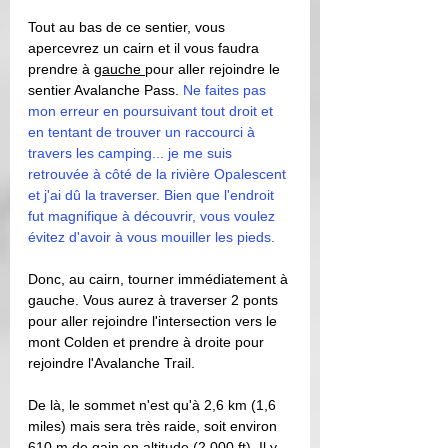
Tout au bas de ce sentier, vous 
apercevrez un cairn et il vous faudra 
prendre à 
gauche 
pour aller rejoindre le 
sentier Avalanche Pass. 
Ne faites pas 
mon erreur en poursuivant tout droit et 
en tentant de trouver un raccourci à 
travers les camping... je me suis 
retrouvée à côté de la rivière Opalescent 
et j'ai dû la traverser. Bien que l'endroit 
fut magnifique à découvrir, vous voulez 
évitez d'avoir à vous mouiller les pieds.
Donc, au cairn, tourner immédiatement à 
gauche. Vous aurez à traverser 2 ponts 
pour aller rejoindre l'intersection vers le 
mont Colden et prendre à droite pour 
rejoindre l'Avalanche Trail. 
De là, le sommet n'est qu'à 2,6 km (1,6 
miles) mais sera très raide, soit environ 
610 m de gain en altitude (2 000 ft). Il y 