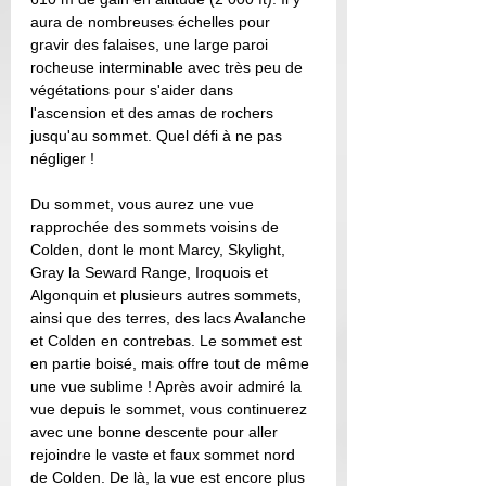
aura de nombreuses échelles pour 
gravir des falaises, une large paroi 
rocheuse interminable avec très peu de 
végétations pour s'aider dans 
l'ascension et des amas de rochers 
jusqu'au sommet. Quel défi à ne pas 
négliger ! 
Du sommet, vous aurez une vue 
rapprochée des sommets voisins de 
Colden, dont le mont Marcy, Skylight, 
Gray la Seward Range, Iroquois et 
Algonquin et plusieurs autres sommets, 
ainsi que des terres, des lacs Avalanche 
et Colden en contrebas. Le sommet est 
en partie boisé, mais offre tout de même 
une vue sublime ! Après avoir admiré la 
vue depuis le sommet, vous continuerez 
avec une bonne descente pour aller 
rejoindre le vaste et faux sommet nord 
de Colden. De là, la vue est encore plus 