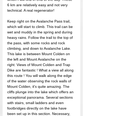
6 km are relatively easy and not very 
technical. A real regenerator!
Keep right on the Avalanche Pass trail, 
which will start to climb. This trail can be 
wet and muddy in the spring and during 
heavy rains. Follow the trail to the top of 
the pass, with some rocks and rock 
climbing, and down to Avalanche Lake. 
This lake is between Mount Colden on 
the left and Mount Avalanche on the 
right. Views of Mount Colden and Trap 
Dike are fantastic ! What a view all along 
this route ! You will walk along the edge 
of the water observing the rock walls of 
Mount Colden, it's quite amazing. The 
cliffs plunge into the lake which offers an 
exceptional panorama. Several sections 
with stairs, small ladders and even 
footbridges directly on the lake have 
been set up in this section. Necessary, 