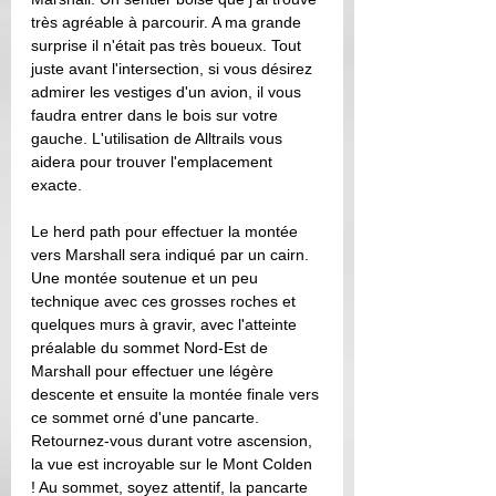
très agréable à parcourir. A ma grande 
surprise il n'était pas très boueux. Tout 
juste avant l'intersection, si vous désirez 
admirer les vestiges d'un avion, il vous 
faudra entrer dans le bois sur votre 
gauche. L'utilisation de Alltrails vous 
aidera pour trouver l'emplacement 
exacte.
Le herd path pour effectuer la montée 
vers Marshall sera indiqué par un cairn. 
Une montée soutenue et un peu 
technique avec ces grosses roches et 
quelques murs à gravir, avec l'atteinte 
préalable du sommet Nord-Est de 
Marshall pour effectuer une légère 
descente et ensuite la montée finale vers 
ce sommet orné d'une pancarte. 
Retournez-vous durant votre ascension, 
la vue est incroyable sur le Mont Colden 
! Au sommet, soyez attentif, la pancarte 