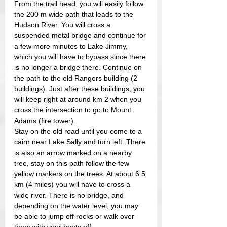
From the trail head, you will easily follow 
the 200 m wide path that leads to the 
Hudson River. You will cross a 
suspended metal bridge and continue for 
a few more minutes to Lake Jimmy, 
which you will have to bypass since there 
is no longer a bridge there. Continue on 
the path to the old Rangers building (2 
buildings). Just after these buildings, you 
will keep right at around km 2 when you 
cross the intersection to go to Mount 
Adams (fire tower).
Stay on the old road until you come to a 
cairn near Lake Sally and turn left. There 
is also an arrow marked on a nearby 
tree, stay on this path follow the few 
yellow markers on the trees. At about 6.5 
km (4 miles) you will have to cross a 
wide river. There is no bridge, and 
depending on the water level, you may 
be able to jump off rocks or walk over 