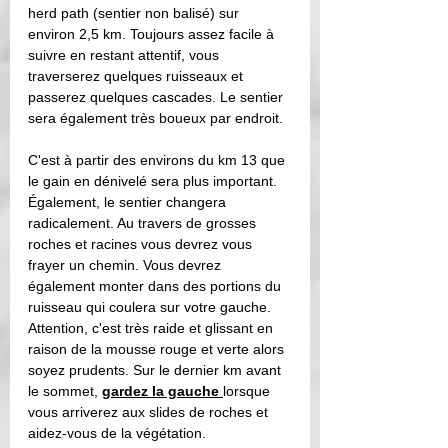
herd path (sentier non balisé) sur 
environ 2,5 km. Toujours assez facile à 
suivre en restant attentif, vous 
traverserez quelques ruisseaux et 
passerez quelques cascades. Le sentier 
sera également très boueux par endroit. 
C'est à partir des environs du km 13 que 
le gain en dénivelé sera plus important. 
Également, le sentier changera 
radicalement. Au travers de grosses 
roches et racines vous devrez vous 
frayer un chemin. Vous devrez 
également monter dans des portions du 
ruisseau qui coulera sur votre gauche. 
Attention, c'est très raide et glissant en 
raison de la mousse rouge et verte alors 
soyez prudents. Sur le dernier km avant 
le sommet, 
gardez la gauche 
lorsque 
vous arriverez aux slides de roches et 
aidez-vous de la végétation. 