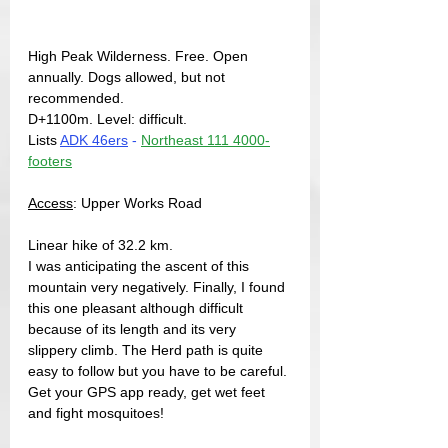
High Peak Wilderness. Free. Open 
annually. Dogs allowed, but not 
recommended.
D+1100m. Level: difficult.
Lists 
ADK 46ers
 - 
Northeast 111 4000-
footers
Access
: Upper Works Road
Linear hike of 32.2 km.
I was anticipating the ascent of this 
mountain very negatively. Finally, I found 
this one pleasant although difficult 
because of its length and its very 
slippery climb. The Herd path is quite 
easy to follow but you have to be careful. 
Get your GPS app ready, get wet feet 
and fight mosquitoes!