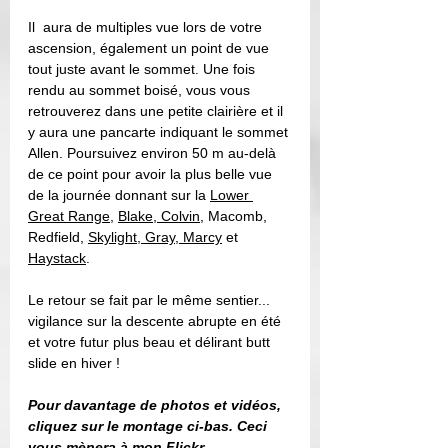
Il  aura de multiples vue lors de votre 
ascension, également un point de vue 
tout juste avant le sommet. Une fois 
rendu au sommet boisé, vous vous 
retrouverez dans une petite clairière et il 
y aura une pancarte indiquant le sommet 
Allen. Poursuivez environ 50 m au-delà 
de ce point pour avoir la plus belle vue 
de la journée donnant sur la 
Lower 
Great Range
, 
Blake, Colvin
, Macomb, 
Redfield, 
Skylight, Gray, Marcy
 et 
Haystack
. 
Le retour se fait par le même sentier... 
vigilance sur la descente abrupte en été 
et votre futur plus beau et délirant butt 
slide en hiver !
Pour davantage de photos et vidéos, 
cliquez sur le montage ci-bas. Ceci 
vous mènera à mon Flickr. 