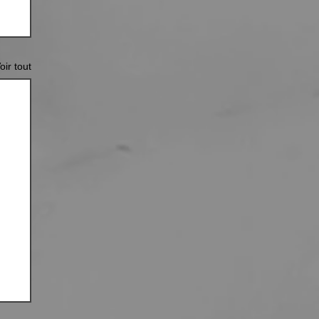
oir tout