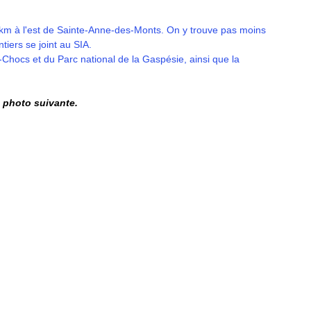
0 km à l'est de Sainte-Anne-des-Monts. On y trouve pas moins 
iers se joint au SIA. 
-Chocs et du Parc national de la Gaspésie, ainsi que la 
 photo suivante. 