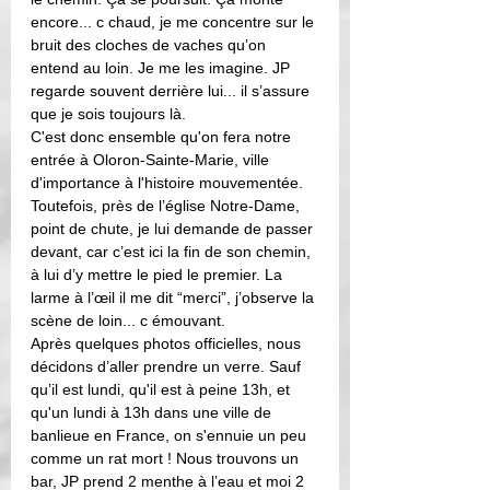
encore... c chaud, je me concentre sur le 
bruit des cloches de vaches qu’on 
entend au loin. Je me les imagine. JP 
regarde souvent derrière lui... il s’assure 
que je sois toujours là. 
C'est donc ensemble qu'on fera notre 
entrée à Oloron-Sainte-Marie, ville 
d'importance à l'histoire mouvementée. 
Toutefois, près de l’église Notre-Dame, 
point de chute, je lui demande de passer 
devant, car c’est ici la fin de son chemin, 
à lui d’y mettre le pied le premier. La 
larme à l’œil il me dit “merci”, j’observe la 
scène de loin... c émouvant. 
Après quelques photos officielles, nous 
décidons d’aller prendre un verre. Sauf 
qu’il est lundi, qu'il est à peine 13h, et 
qu'un lundi à 13h dans une ville de 
banlieue en France, on s'ennuie un peu 
comme un rat mort ! Nous trouvons un 
bar, JP prend 2 menthe à l’eau et moi 2 