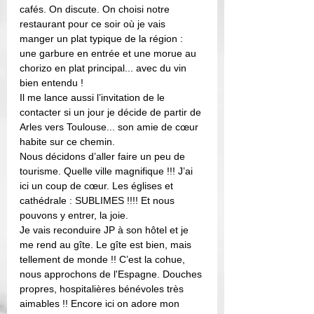
cafés. On discute. On choisi notre 
restaurant pour ce soir où je vais 
manger un plat typique de la région : 
une garbure en entrée et une morue au 
chorizo en plat principal... avec du vin 
bien entendu !  
Il me lance aussi l’invitation de le 
contacter si un jour je décide de partir de 
Arles vers Toulouse... son amie de cœur 
habite sur ce chemin. 
Nous décidons d’aller faire un peu de 
tourisme. Quelle ville magnifique !!! J’ai 
ici un coup de cœur. Les églises et 
cathédrale : SUBLIMES !!!! Et nous 
pouvons y entrer, la joie. 
Je vais reconduire JP à son hôtel et je 
me rend au gîte. Le gîte est bien, mais 
tellement de monde !! C’est la cohue, 
nous approchons de l'Espagne. Douches 
propres, hospitalières bénévoles très 
aimables !! Encore ici on adore mon 