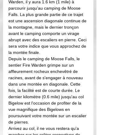
Warden, il y aura 1.6 km (1 mile) à 
parcourir jusqu'au camping de Moose 
Falls. La plus grande partie de ce trajet 
est une ascension diagonale continue de 
la montagne, mais le dernier tronçon 
avant le camping comporte un virage 
abrupt avec des escaliers en pierre. Ceci 
sera votre indice que vous approchez de 
la montée finale.
Depuis le camping de Moose Falls, le 
sentier Fire Warden grimpe sur un 
affleurement rocheux enchevêtré de 
racines, avant de s'engager à nouveau 
dans une montée en diagonale. Cette 
fois, la facilité est de courte durée. Le 
dernier kilomètre (0.6 mile) jusqu'au col 
Bigelow est l'occasion de profiter de la 
vue magnifique des Bigelows en 
poursuivant votre montée sur un escalier 
de pierres.
Arrivez au col, il ne vous restera qu'a 
marcher sur les crêtes respectives de 