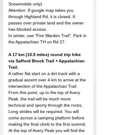
Snowmobile only)
Attention: If google map takes you 
through Highland Rd, it is closed. It 
passes over private land and the owner 
has blocked access.
In winter, use "Fire Warden Trail". Park in 
the Appalachian TH on Rd 27.
A 17 km (10.5 miles) round trip hike 
via Safford Brook Trail + Appalachian 
Trail.
A rather flat start on a dirt track with a 
gradual ascent over 4 km to arrive at the 
intersection of the Appalachian Trail.
From this point, up to the top of Avery 
Peak, the trail will be much more 
technical and sporty through the rocks. 
Long strides will be required. You will 
come across a camping platform before 
making the final climb to the first summit. 
At the top of Avery Peak you will find the 