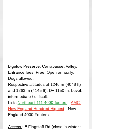
Bigelow Preserve. Carrabasset Valley. 
Entrance fees: Free. Open annually. 
Dogs allowed.
Respective altitudes of 1246 m (4048 ft) 
and 1263 m (4145 ft). D+ 1150 m. Level: 
intermediate / difficult.
Lists 
Northeast 111 4000-footers
 - 
AMC 
New England Hundred Highest
- New 
England 4000 Footers
Access 
: E Flagstaff Rd (close in winter : 