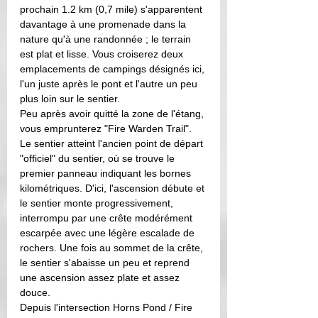
prochain 1.2 km (0,7 mile) s'apparentent 
davantage à une promenade dans la 
nature qu'à une randonnée ; le terrain 
est plat et lisse. Vous croiserez deux 
emplacements de campings désignés ici, 
l'un juste après le pont et l'autre un peu 
plus loin sur le sentier.
Peu après avoir quitté la zone de l'étang, 
vous emprunterez "Fire Warden Trail". 
Le sentier atteint l'ancien point de départ 
"officiel" du sentier, où se trouve le 
premier panneau indiquant les bornes 
kilométriques. D'ici, l'ascension débute et 
le sentier monte progressivement, 
interrompu par une crête modérément 
escarpée avec une légère escalade de 
rochers. Une fois au sommet de la crête, 
le sentier s'abaisse un peu et reprend 
une ascension assez plate et assez 
douce.
Depuis l'intersection Horns Pond / Fire 