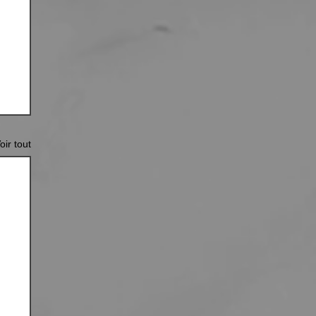
oir tout