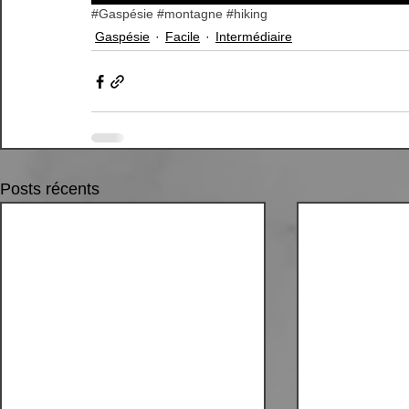
#Gaspésie
#montagne
#hiking
Gaspésie
Facile
Intermédiaire
Posts récents