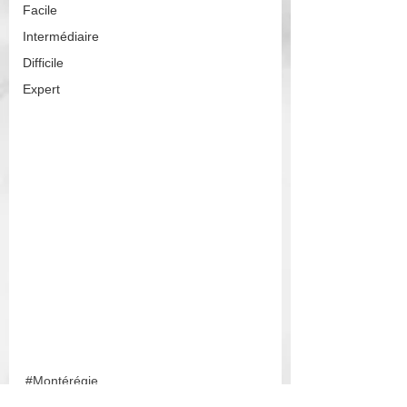
Facile
Intermédiaire
Difficile
Expert
#Montérégie
Montérégie