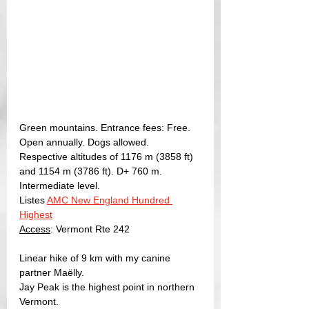
Green mountains. Entrance fees: Free. 
Open annually. Dogs allowed.
Respective altitudes of 1176 m (3858 ft) 
and 1154 m (3786 ft). D+ 760 m. 
Intermediate level.
Listes 
AMC New England Hundred 
Highest
Access
: Vermont Rte 242
Linear hike of 9 km with my canine 
partner Maëlly.
Jay Peak is the highest point in northern 
Vermont.