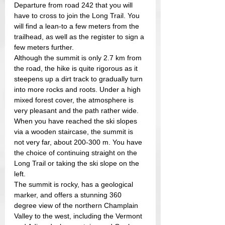
Departure from road 242 that you will 
have to cross to join the Long Trail. You 
will find a lean-to a few meters from the 
trailhead, as well as the register to sign a 
few meters further.
Although the summit is only 2.7 km from 
the road, the hike is quite rigorous as it 
steepens up a dirt track to gradually turn 
into more rocks and roots. Under a high 
mixed forest cover, the atmosphere is 
very pleasant and the path rather wide.
When you have reached the ski slopes 
via a wooden staircase, the summit is 
not very far, about 200-300 m. You have 
the choice of continuing straight on the 
Long Trail or taking the ski slope on the 
left.
The summit is rocky, has a geological 
marker, and offers a stunning 360 
degree view of the northern Champlain 
Valley to the west, including the Vermont 