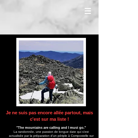
Je ne suis pas encore allée partout, mais
c'est sur ma liste !
"The mountains are calling and I must go."
La randonnée, une passion de longue date qui s’est
actualisée par la préparation d’un périple à Compostelle sur