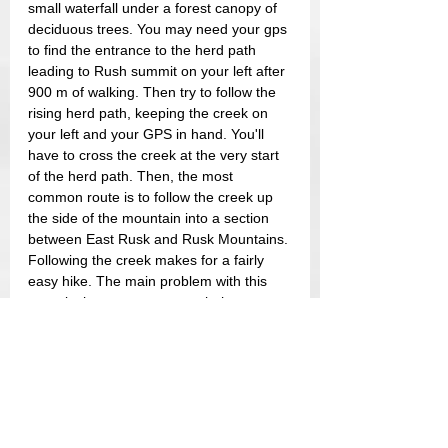
small waterfall under a forest canopy of 
deciduous trees. You may need your gps 
to find the entrance to the herd path 
leading to Rush summit on your left after 
900 m of walking. Then try to follow the 
rising herd path, keeping the creek on 
your left and your GPS in hand. You'll 
have to cross the creek at the very start 
of the herd path. Then, the most 
common route is to follow the creek up 
the side of the mountain into a section 
between East Rusk and Rusk Mountains. 
Following the creek makes for a fairly 
easy hike. The main problem with this 
route is that as you approach the pass, 
the slope becomes quite steep. 
The return is via the same trail after 
reaching Rusk and signing the canister. 
To complete the loop, simply follow the 