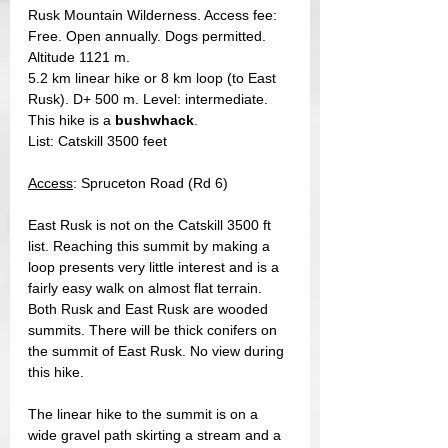
Rusk Mountain Wilderness. Access fee: 
Free. Open annually. Dogs permitted. 
Altitude 1121 m.
5.2 km linear hike or 8 km loop (to East 
Rusk). D+ 500 m. Level: intermediate. 
This hike is a 
bushwhack
.
List: Catskill 3500 feet
Access
: Spruceton Road (Rd 6)
East Rusk is not on the Catskill 3500 ft 
list. Reaching this summit by making a 
loop presents very little interest and is a 
fairly easy walk on almost flat terrain. 
Both Rusk and East Rusk are wooded 
summits. There will be thick conifers on 
the summit of East Rusk. No view during 
this hike. 
The linear hike to the summit is on a 
wide gravel path skirting a stream and a 