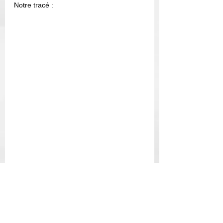
Notre tracé : 
#CapitaleNationale