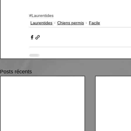
#Laurentides
Laurentides
Chiens permis
Facile
Posts récents