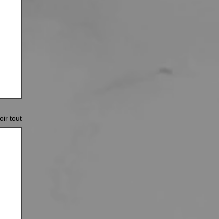
oir tout