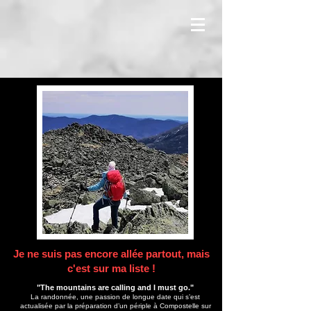
Je ne suis pas encore allée partout, mais
c'est sur ma liste !
"The mountains are calling and I must go."
La randonnée, une passion de longue date qui s’est
actualisée par la préparation d’un périple à Compostelle sur