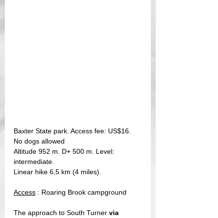
Baxter State park. Access fee: US$16. 
No dogs allowed
Altitude 952 m. D+ 500 m. Level: 
intermediate. 
Linear hike 6,5 km (4 miles).
Access
 : Roaring Brook campground
The approach to South Turner 
via 