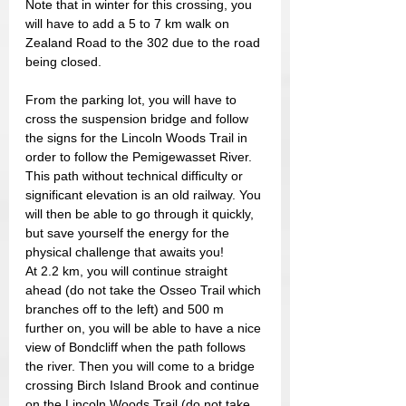
Note that in winter for this crossing, you 
will have to add a 5 to 7 km walk on 
Zealand Road to the 302 due to the road 
being closed.
From the parking lot, you will have to 
cross the suspension bridge and follow 
the signs for the Lincoln Woods Trail in 
order to follow the Pemigewasset River. 
This path without technical difficulty or 
significant elevation is an old railway. You 
will then be able to go through it quickly, 
but save yourself the energy for the 
physical challenge that awaits you!
At 2.2 km, you will continue straight 
ahead (do not take the Osseo Trail which 
branches off to the left) and 500 m 
further on, you will be able to have a nice 
view of Bondcliff when the path follows 
the river. Then you will come to a bridge 
crossing Birch Island Brook and continue 
on the Lincoln Woods Trail (do not take 