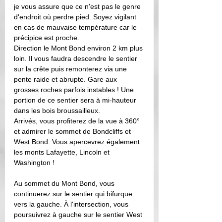
je vous assure que ce n'est pas le genre 
d'endroit où perdre pied.
 Soyez vigilant 
en cas de mauvaise température car le 
précipice est proche. 
Direction le Mont Bond environ 2 km plus 
loin. Il vous faudra descendre le sentier 
sur la crête puis remonterez via une 
pente raide et abrupte. Gare aux 
grosses roches parfois instables ! Une 
portion de ce sentier sera à mi-hauteur 
dans les bois broussailleux. 
Arrivés, vous profiterez de la vue à 360° 
et admirer le sommet de Bondcliffs et 
West Bond. Vous apercevrez également 
les monts Lafayette, Lincoln et 
Washington ! 
Au sommet du Mont Bond, vous 
continuerez sur le sentier qui bifurque 
vers la gauche. À l'intersection, vous 
poursuivrez à gauche sur le sentier West 