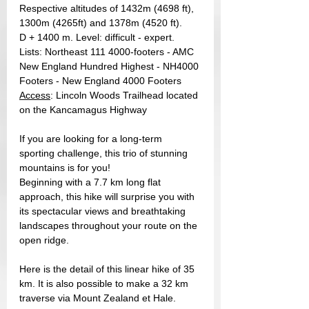
Respective altitudes of 1432m (4698 ft), 
1300m (4265ft) and 1378m (4520 ft).
D + 1400 m. Level: difficult - expert.
Lists: Northeast 111 4000-footers - AMC 
New England Hundred Highest - NH4000 
Footers - New England 4000 Footers
Access
: Lincoln Woods Trailhead located 
on the Kancamagus Highway
If you are looking for a long-term 
sporting challenge, this trio of stunning 
mountains is for you!
Beginning with a 7.7 km long flat 
approach, this hike will surprise you with 
its spectacular views and breathtaking 
landscapes throughout your route on the 
open ridge.
Here is the detail of this linear hike of 35 
km. It is also possible to make a 32 km 
traverse via Mount Zealand et Hale. 