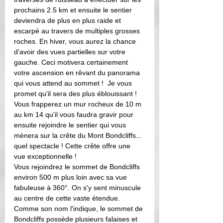
prochains 2.5 km et ensuite le sentier 
deviendra de plus en plus raide et 
escarpé au travers de multiples grosses 
roches. En hiver, vous aurez la chance 
d'avoir des vues partielles sur votre 
gauche. Ceci motivera certainement 
votre ascension en rêvant du panorama 
qui vous attend au sommet !  Je vous 
promet qu'il sera des plus éblouissant ! 
Vous frapperez un mur rocheux de 10 m 
au km 14 qu'il vous faudra gravir pour 
ensuite rejoindre le sentier qui vous 
mènera sur la crête du Mont Bondcliffs... 
quel spectacle ! Cette crête offre une 
vue exceptionnelle ! 
Vous rejoindrez le sommet de Bondcliffs 
environ 500 m plus loin avec sa vue 
fabuleuse à 360°. On s'y sent minuscule 
au centre de cette vaste étendue. 
Comme son nom l'indique, le sommet de 
Bondcliffs possède plusieurs falaises et 