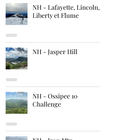
NH - Lafayette, Lincoln,
Liberty et Flume
NH - Jasper Hill
NH - Ossipee 10
Challenge