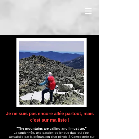
Je ne suis pas encore allée partout, mais
c'est sur ma liste !
"The mountains are calling and I must go."
La randonnée, une passion de longue date qui s’est
actualisée par la préparation d’un périple à Compostelle sur