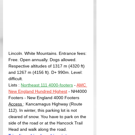
Lincoln. White Mountains. Entrance fees: 
Free. Open annually. Dogs allowed.
Respective altitudes of 1317 m (4320 ft) 
and 1267 m (4156 ft). D+ 990m. Level: 
difficult.
Lists : 
Northeast 111 4000-footers
 - 
AMC 
New England Hundred Highest
- NH4000 
Footers - New England 4000 Footers
Access 
: Kancamagus Highway (Route 
112). 
In winter, this parking lot is not 
cleared of snow. You have to park on the 
side of the road or at the Hancock Trail 
Head and walk along the road.