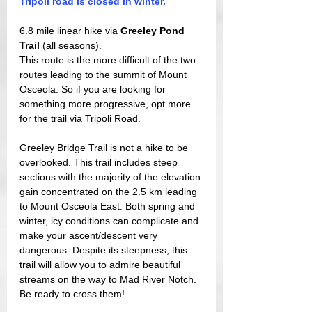
Tripoli road is closed in winter. 
6.8 mile linear hike via 
Greeley Pond 
Trail
 (all seasons).
This route is the more difficult of the two 
routes leading to the summit of Mount 
Osceola. So if you are looking for 
something more progressive, opt more 
for the trail via Tripoli Road.
Greeley Bridge Trail is not a hike to be 
overlooked. This trail includes steep 
sections with the majority of the elevation 
gain concentrated on the 2.5 km leading 
to Mount Osceola East. Both spring and 
winter, icy conditions can complicate and 
make your ascent/descent very 
dangerous. Despite its steepness, this 
trail will allow you to admire beautiful 
streams on the way to Mad River Notch. 
Be ready to cross them!