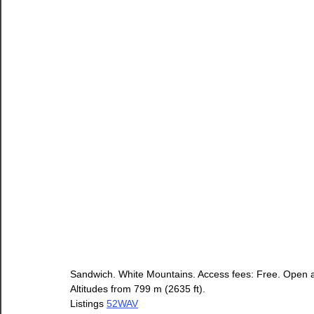
Sandwich. White Mountains. Access fees: Free. Open a
Altitudes from 799 m (2635 ft).
Listings 
52WAV