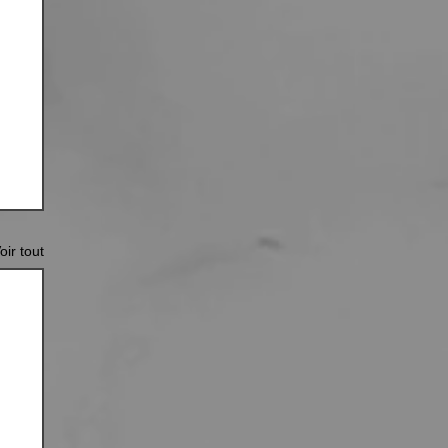
oir tout