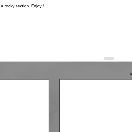
a rocky section. Enjoy !
V