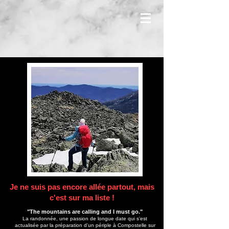
Je ne suis pas encore allée partout, mais
c'est sur ma liste !
"The mountains are calling and I must go."
La randonnée, une passion de longue date qui s’est
actualisée par la préparation d’un périple à Compostelle sur