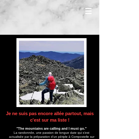
Je ne suis pas encore allée partout, mais
c'est sur ma liste !
"The mountains are calling and I must go."
La randonnée, une passion de longue date qui s’est
actualisée par la préparation d’un périple à Compostelle sur