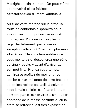
Midnight au loin, au nord. On peut même 
apercevoir d'ici les falaises 
caractéristiques du mont Yamnuska. 
Au fil de votre marche sur la crête, la 
route en contrebas disparaitra pour 
laisser place à un panorama infini de 
montagnes. Vous ne saurez plus où 
regarder tellement que la vue est 
exceptionnelle à 360° pendant plusieurs 
kilomètres. Elle vous fera oublier que 
vous monterez et descendrez une série 
de cinq « peaks » avant d'arriver au 
sommet final. Prenez votre temps, 
admirez et profitez du moment ! Le 
sentier sur un mélange de terre battue et 
de petites roches est facile à suivre et 
n'est jamais difficile, sauf dans la toute 
dernière partie, sur environ 1 km, où l'on 
approche de la masse sommitale, où la 
crête se rétrécit et est très exposée de 