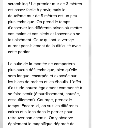
scrambling ! Le premier mur de 3 mètres 
est assez facile à gravir, mais le 
deuxième mur de 5 mètres est un peu 
plus technique. On prend le temps 
d'observer les différents prises où mettre 
vos mains et vos pieds et l'ascension se 
fait aisément. Ceux qui ont le vertige 
auront possiblement de la difficulté avec 
cette portion.  
La suite de la montée ne comportera 
plus aucun défi technique, bien qu'elle 
sera longue, escarpée et exposée sur 
les blocs de roches et les éboulis. L'effet 
d'altitude pourra également commencé à 
se faire sentir (étourdissement, nausée, 
essoufflement). Courage, prenez le 
temps. Encore ici, on suit les différents 
cairns et sillons dans le perrier pour 
retrouver son chemin. On y observe 
également le magnifique dégradé de 