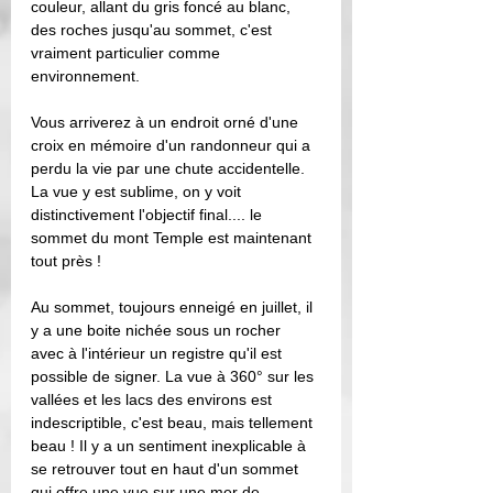
couleur, allant du gris foncé au blanc, 
des roches jusqu'au sommet, c'est 
vraiment particulier comme 
environnement. 
Vous arriverez à un endroit orné d'une 
croix en mémoire d'un randonneur qui a 
perdu la vie par une chute accidentelle. 
La vue y est sublime, on y voit 
distinctivement l'objectif final.... le 
sommet du mont Temple est maintenant 
tout près !   
Au sommet, toujours enneigé en juillet, il 
y a une boite nichée sous un rocher 
avec à l'intérieur un registre qu'il est 
possible de signer. La vue à 360° sur les 
vallées et les lacs des environs est 
indescriptible, c'est beau, mais tellement 
beau ! Il y a un sentiment inexplicable à 
se retrouver tout en haut d'un sommet 
qui offre une vue sur une mer de 