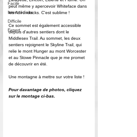
Facile
peut même y apercevoir Whiteface dans 
Intermédiaire
les Adirondacks. C'est sublime !  
Difficile
Ce sommet est également accessible 
Expert
depuis d'autres sentiers dont le 
Middlesex Trail. Au sommet, les deux 
sentiers rejoignent le Skyline Trail, qui 
relie le mont Hunger au mont Worcester 
et au Stowe Pinnacle que je me promet 
de découvrir en été. 
Une montagne à mettre sur votre liste !
Pour davantage de photos, cliquez 
sur le montage ci-bas. 