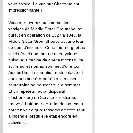
vous saisira. La vue sur Chocorua est 
impressionnante ! 
Vous retrouverez au sommet les 
vestiges de 
Middle Sister Groundhouse 
qui fut en opération de 1927 à 1948, la 
Middle Sister Groundhouse est une tour 
de guet d'incendie. Cette tour de guet au 
sol diffère d'une tour de guet typique 
puisque la cabine de guet est construite 
sur le sol et non au sommet d'une tour. 
Aujourd'hui, la fondation reste intacte et 
quelques bric-à-brac liés à la maison 
souterraine se trouvent sur le sommet. 
Et un répéteur radio (dispositif 
électronique) du Service forestier se 
trouve à l'intérieur de la fondation. Vous 
pouvez voir à quoi ressemblait cette tour 
à incendie lorsqu'elle était encore en 
activité ici.