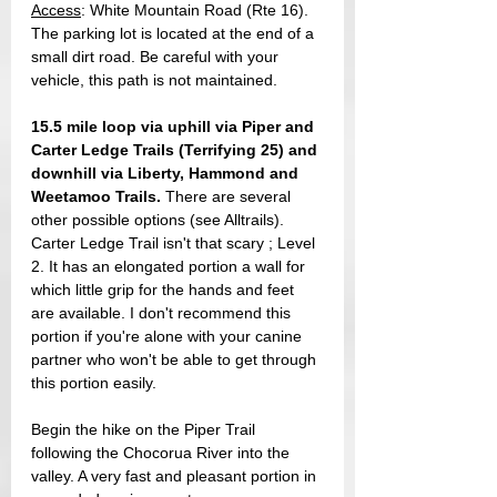
Access
: White Mountain Road (Rte 16). 
The parking lot is located at the end of a 
small dirt road. Be careful with your 
vehicle, this path is not maintained.
15.5 mile loop via uphill via Piper and 
Carter Ledge Trails (Terrifying 25) and 
downhill via Liberty, Hammond and 
Weetamoo Trails. 
There are several 
other possible options (see Alltrails).
Carter Ledge Trail isn't that scary ; Level 
2. It has an elongated portion a wall for 
which little grip for the hands and feet 
are available. I don't recommend this 
portion if you're alone with your canine 
partner who won't be able to get through 
this portion easily.
Begin the hike on the Piper Trail 
following the Chocorua River into the 
valley. A very fast and pleasant portion in 