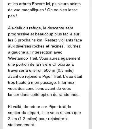
et les arbres Encore ici, plusieurs points 
de vue magnifiques ! On ne s'en lasse 
pas !
Au-delà du refuge, la descente sera 
progressive et beaucoup plus facile sur 
les 6 prochains km. Restez vigilants face 
aux diverses roches et racines. Tournez 
à gauche à l'intersection avec 
Weetamoo Trail. Vous aurez également 
une portion de la rivière Chocorua à 
traverser à environ 500 m (0,3 mile) 
avant de rejoindre Piper Trail. L'eau était 
très haute à mon passage. Informez-
vous des conditions avant de vous 
lancer dans cette option de randonnée. 
Et voilà, de retour sur Piper trail, le 
sentier du départ, il ne vous restera que 
2 km (1.2 miles) pour rejoindre le 
stationnement. 