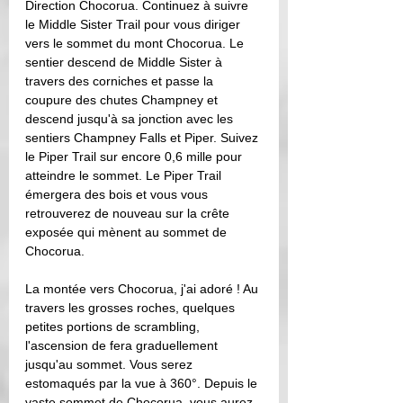
Direction Chocorua. Continuez à suivre 
le Middle Sister Trail pour vous diriger 
vers le sommet du mont Chocorua. Le 
sentier descend de Middle Sister à 
travers des corniches et passe la 
coupure des chutes Champney et 
descend jusqu'à sa jonction avec les 
sentiers Champney Falls et Piper. Suivez 
le Piper Trail sur encore 0,6 mille pour 
atteindre le sommet. Le Piper Trail 
émergera des bois et vous vous 
retrouverez de nouveau sur la crête 
exposée qui mènent au sommet de 
Chocorua. 
La montée vers Chocorua, j'ai adoré ! Au 
travers les grosses roches, quelques 
petites portions de scrambling, 
l'ascension de fera graduellement 
jusqu'au sommet. Vous serez 
estomaqués par la vue à 360°. Depuis le 
vaste sommet de Chocorua, vous aurez 