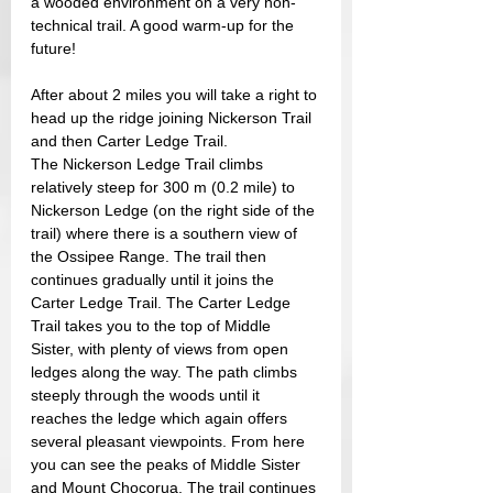
a wooded environment on a very non-
technical trail. A good warm-up for the 
future!
After about 2 miles you will take a right to 
head up the ridge joining Nickerson Trail 
and then Carter Ledge Trail.
The Nickerson Ledge Trail climbs 
relatively steep for 300 m (0.2 mile) to 
Nickerson Ledge (on the right side of the 
trail) where there is a southern view of 
the Ossipee Range. The trail then 
continues gradually until it joins the 
Carter Ledge Trail. The Carter Ledge 
Trail takes you to the top of Middle 
Sister, with plenty of views from open 
ledges along the way. The path climbs 
steeply through the woods until it 
reaches the ledge which again offers 
several pleasant viewpoints. From here 
you can see the peaks of Middle Sister 
and Mount Chocorua. The trail continues 