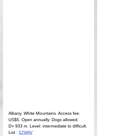
Albany. White Mountains. Access fee: 
US$5. Open annually. Dogs allowed.
D+ 933 m. Level: intermediate to difficult.
List : 
52WAV