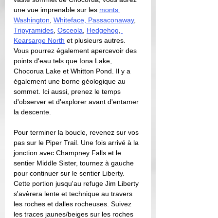
une vue imprenable sur les 
monts 
Washington
, 
Whiteface, Passaconaway
, 
Tripyramides
, 
Osceola
, 
Hedgehog
,
Kearsarge North
 et plusieurs autres. 
Vous pourrez également apercevoir des 
points d'eau tels que Iona Lake, 
Chocorua Lake et Whitton Pond. Il y a 
également une borne géologique au 
sommet. Ici aussi, prenez le temps 
d'observer et d'explorer avant d'entamer 
la descente. 
Pour terminer la boucle, revenez sur vos 
pas sur le Piper Trail. Une fois arrivé à la 
jonction avec Champney Falls et le 
sentier Middle Sister, tournez à gauche 
pour continuer sur le sentier Liberty. 
Cette portion jusqu'au refuge Jim Liberty 
s'avèrera lente et technique au travers 
les roches et dalles rocheuses. Suivez 
les traces jaunes/beiges sur les roches 