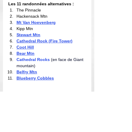
Les 11 randonnées alternatives :
The Pinnacle
Hackensack Mtn
Mt Van Hoevenberg
Kipp Mtn
Stewart Mtn
Cathedral Rock (Fire Tower)
Coot Hill
Bear Mtn
Cathedral Rocks
 (en face de Giant 
mountain)
Belfry Mtn
Blueberry Cobbles
Listes