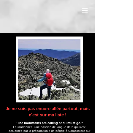
Je ne suis pas encore allée partout, mais
c'est sur ma liste !
"The mountains are calling and I must go."
La randonnée, une passion de longue date qui s’est
actualisée par la préparation d’un périple à Compostelle sur