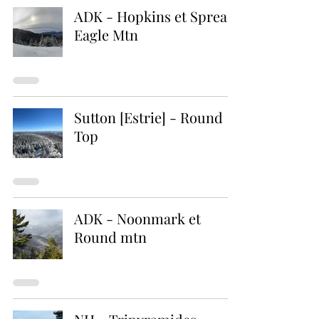
ADK - Hopkins et Spread
Eagle Mtn
Sutton [Estrie] - Round
Top
ADK - Noonmark et
Round mtn